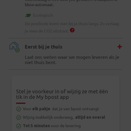
bbox-automaat.
Ecologisch
De postbode komt niet bij je thuis langs. Zo verlaag
je mee de CO2 uitstoot.
Eerst bij je thuis
Laat ons weten waar we mogen leveren als je
niet thuis bent.
Stel je voorkeur in of wijzig ze met één
tik in de My bpost app
Voor
elk pakje
dat je van bpost ontvangt
Wijzig makkelijk onderweg,
altijd en overal
Tot 5 minuten
voor de levering