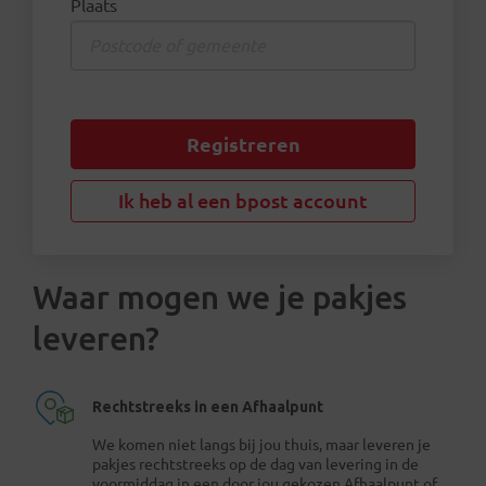
Plaats
Registreren
Ik heb al een bpost account
Waar mogen we je pakjes
leveren?
Rechtstreeks in een Afhaalpunt
We komen niet langs bij jou thuis, maar leveren je
pakjes rechtstreeks op de dag van levering in de
voormiddag in een door jou gekozen Afhaalpunt of