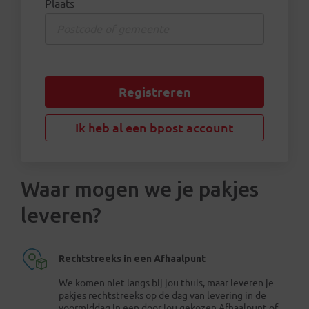
Plaats
Registreren
Ik heb al een bpost account
Waar mogen we je pakjes
leveren?
Rechtstreeks in een Afhaalpunt
We komen niet langs bij jou thuis, maar leveren je
pakjes rechtstreeks op de dag van levering in de
voormiddag in een door jou gekozen Afhaalpunt of