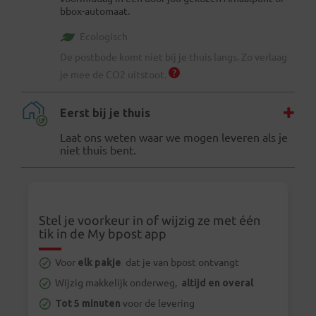
bbox-automaat.
Ecologisch
De postbode komt niet bij je thuis langs. Zo verlaag
je mee de CO2 uitstoot.
Eerst bij je thuis
Laat ons weten waar we mogen leveren als je
niet thuis bent.
Stel je voorkeur in of wijzig ze met één
tik in de My bpost app
Voor
elk pakje
dat je van bpost ontvangt
Wijzig makkelijk onderweg,
altijd en overal
Tot 5 minuten
voor de levering